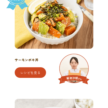
サーモンポキ丼
レシピを見る