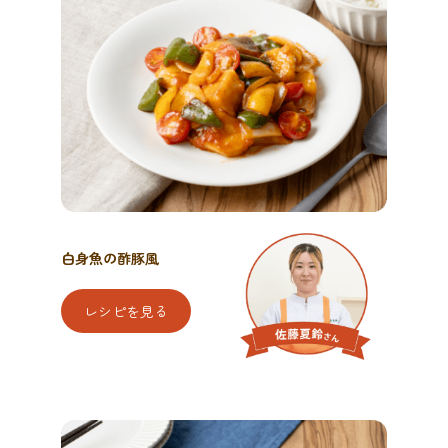
白身魚の酢豚風
レシピを見る