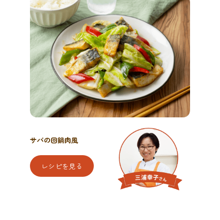
サバの回鍋肉風
レシピを見る