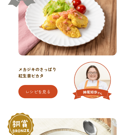
メカジキのさっぱり
紅生姜ピカタ
レシピを見る