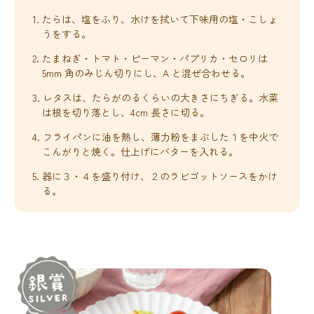
1. たらは、塩をふり、水けを拭いて下味用の塩・こしょ
うをする。
2. たまねぎ・トマト・ピーマン・パプリカ・セロリは
5mm 角のみじん切りにし、A と混ぜ合わせる。
3. レタスは、たらがのるくらいの大きさにちぎる。水菜
は根を切り落とし、4cm 長さに切る。
4. フライパンに油を熱し、薄力粉をまぶした１を中火で
こんがりと焼く。仕上げにバターを入れる。
5. 器に３・４を盛り付け、２のラビゴットソースをかけ
る。