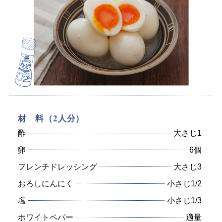
材 料（2人分）
酢
大さじ1
卵
6個
フレンチドレッシング
大さじ3
おろしにんにく
小さじ1/2
塩
小さじ1/3
ホワイトペパー
適量