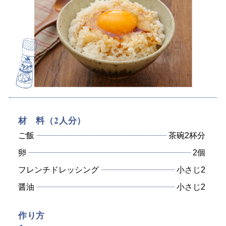
材 料（2人分）
ご飯
茶碗2杯分
卵
2個
フレンチドレッシング
小さじ2
醤油
小さじ2
作り方