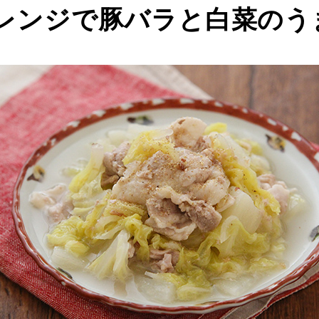
レンジで豚バラと白菜のう