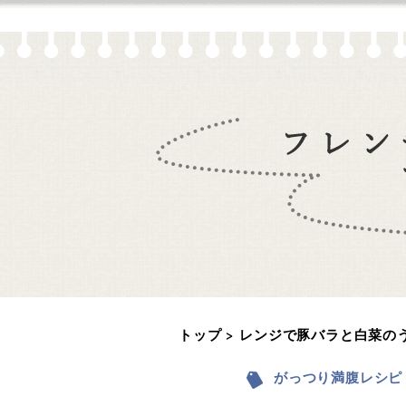
トップ
レンジで豚バラと白菜の
がっつり満腹レシピ