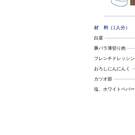
材 料（2人分）
白菜
豚バラ薄切り肉
フレンチドレッシン
おろしにんにんく
カツオ節
塩、ホワイトペパー