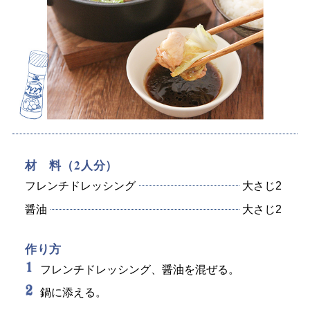
材 料（2人分）
フレンチドレッシング
大さじ2
醤油
大さじ2
作り方
フレンチドレッシング、醤油を混ぜる。
鍋に添える。