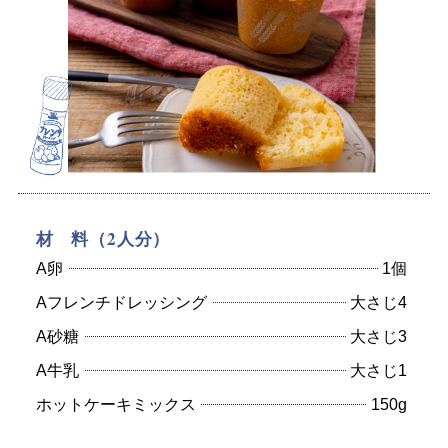
材 料（2人分）
A卵
1個
Aフレンチドレッシング
大さじ4
A砂糖
大さじ3
A牛乳
大さじ1
ホットケーキミックス
150g