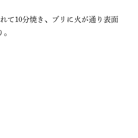
入れて10分焼き、ブリに火が通り表面
り。