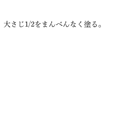
大さじ1/2をまんべんなく塗る。