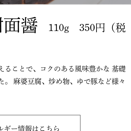
甜面醤
110g
350円（税
えることで、コクのある風味豊かな
基礎
た。
麻婆豆腐、炒め物、ゆで豚など様々
ルギー情報はこちら