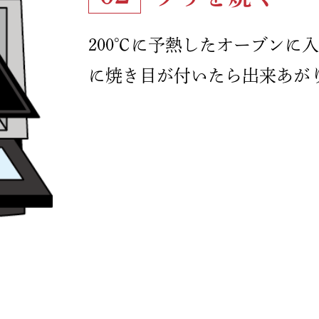
200℃に予熱したオーブンに
に焼き目が付いたら出来あが